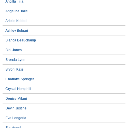
Ancilla Tilia
Angelina Jolie
Arielle Kebbel
Ashley Bulgari
Bianca Beauchamp
Bibi Jones
Brenda Lynn
Bryoni Kate
Charlotte Springer
Crystal Hemphill
Denise Milani
Devin Justine
Eva Longoria
Eve Angel