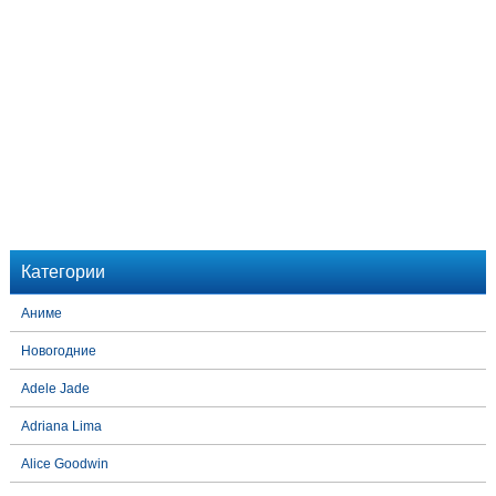
Категории
Аниме
Новогодние
Adele Jade
Adriana Lima
Alice Goodwin