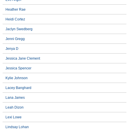
Heather Rae
Heidi Cortez
Jaclyn Swedberg
Jenni Gregg
Jenya D
Jessica Jane Clement
Jessica Spencer
Kylie Johnson
Lacey Banghard
Lana James
Leah Dizon
Lexi Lowe
Lindsay Lohan