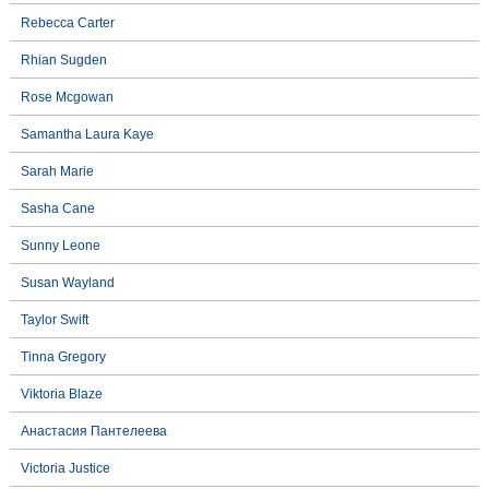
Rebecca Carter
Rhian Sugden
Rose Mcgowan
Samantha Laura Kaye
Sarah Marie
Sasha Cane
Sunny Leone
Susan Wayland
Taylor Swift
Tinna Gregory
Viktoria Blaze
Анастасия Пантелеева
Victoria Justice