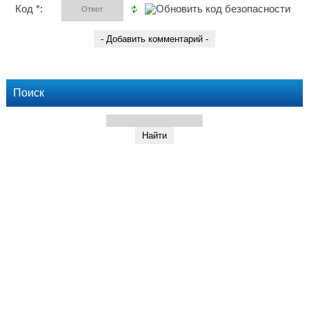
Код *:
Поиск