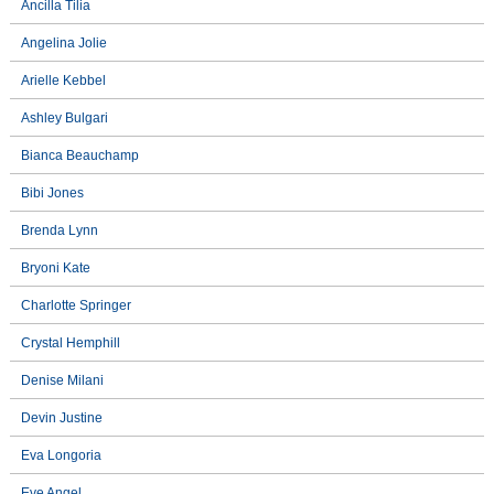
Ancilla Tilia
Angelina Jolie
Arielle Kebbel
Ashley Bulgari
Bianca Beauchamp
Bibi Jones
Brenda Lynn
Bryoni Kate
Charlotte Springer
Crystal Hemphill
Denise Milani
Devin Justine
Eva Longoria
Eve Angel