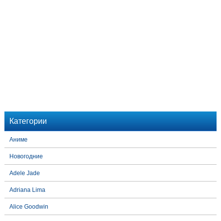
Категории
Аниме
Новогодние
Adele Jade
Adriana Lima
Alice Goodwin