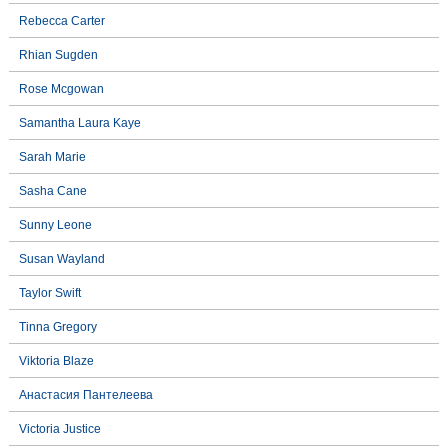
Rebecca Carter
Rhian Sugden
Rose Mcgowan
Samantha Laura Kaye
Sarah Marie
Sasha Cane
Sunny Leone
Susan Wayland
Taylor Swift
Tinna Gregory
Viktoria Blaze
Анастасия Пантелеева
Victoria Justice