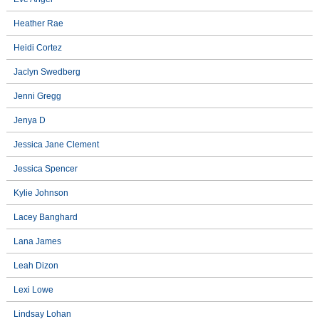
Heather Rae
Heidi Cortez
Jaclyn Swedberg
Jenni Gregg
Jenya D
Jessica Jane Clement
Jessica Spencer
Kylie Johnson
Lacey Banghard
Lana James
Leah Dizon
Lexi Lowe
Lindsay Lohan