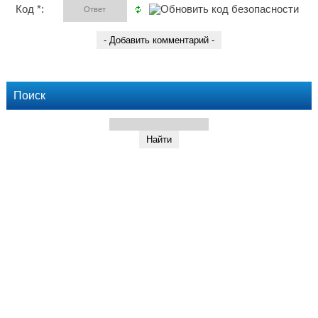
Код *:
Поиск