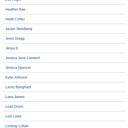
Heather Rae
Heidi Cortez
Jaclyn Swedberg
Jenni Gregg
Jenya D
Jessica Jane Clement
Jessica Spencer
Kylie Johnson
Lacey Banghard
Lana James
Leah Dizon
Lexi Lowe
Lindsay Lohan