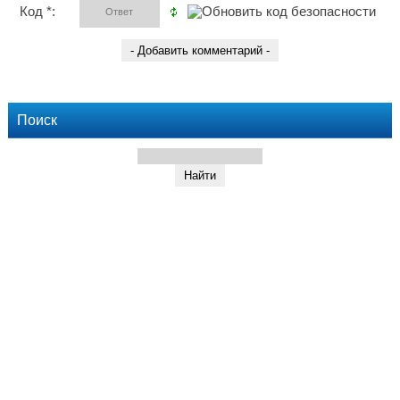
Код *:
Поиск