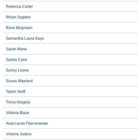
Rebecca Carter
Rhian Sugden
Rose Mcgowan
Samantha Laura Kaye
Sarah Marie
Sasha Cane
Sunny Leone
Susan Wayland
Taylor Swift
Tinna Gregory
Viktoria Blaze
Анастасия Пантелеева
Victoria Justice