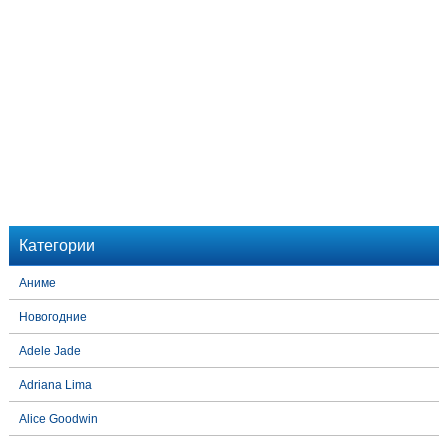
Категории
Аниме
Новогодние
Adele Jade
Adriana Lima
Alice Goodwin