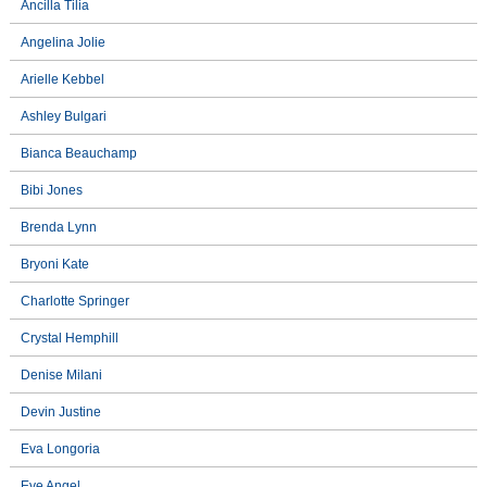
Ancilla Tilia
Angelina Jolie
Arielle Kebbel
Ashley Bulgari
Bianca Beauchamp
Bibi Jones
Brenda Lynn
Bryoni Kate
Charlotte Springer
Crystal Hemphill
Denise Milani
Devin Justine
Eva Longoria
Eve Angel