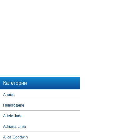
Категории
Аниме
Новогодние
Adele Jade
Adriana Lima
Alice Goodwin