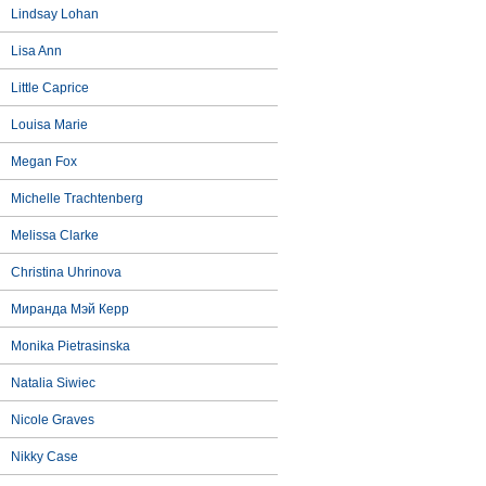
Lindsay Lohan
Lisa Ann
Little Caprice
Louisa Marie
Megan Fox
Michelle Trachtenberg
Melissa Clarke
Christina Uhrinova
Миранда Мэй Керр
Monika Pietrasinska
Natalia Siwiec
Nicole Graves
Nikky Case