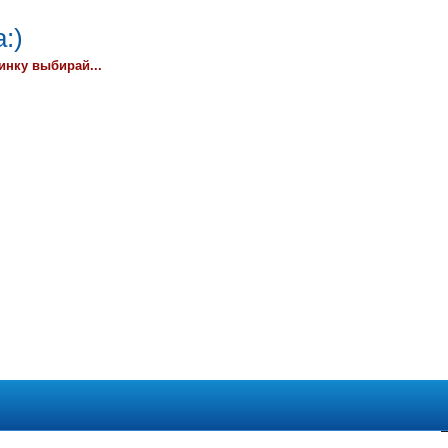
:)
инку выбирай...