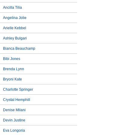
Ancilla Tilia
Angelina Jolie
Arielle Kebbel
Ashley Bulgari
Bianca Beauchamp
Bibi Jones
Brenda Lynn
Bryoni Kate
Charlotte Springer
Crystal Hemphill
Denise Milani
Devin Justine
Eva Longoria