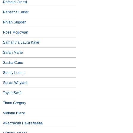
Rafaela Grossl
Rebecca Carter
Rhian Sugden
Rose Mcgowan
Samantha Laura Kaye
Sarah Marie
Sasha Cane
Sunny Leone
Susan Wayland
Taylor Swift
Tinna Gregory
Viktoria Blaze
Анастасия Пантелеева