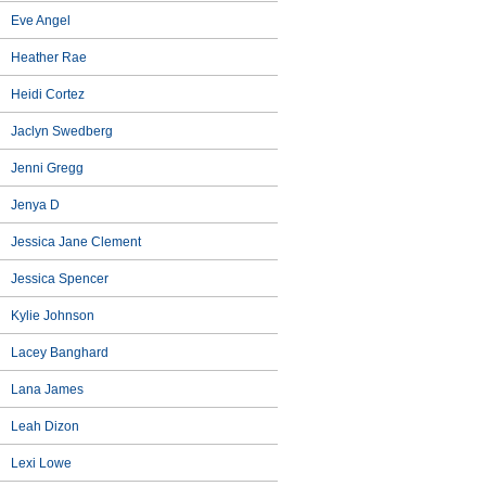
Eve Angel
Heather Rae
Heidi Cortez
Jaclyn Swedberg
Jenni Gregg
Jenya D
Jessica Jane Clement
Jessica Spencer
Kylie Johnson
Lacey Banghard
Lana James
Leah Dizon
Lexi Lowe