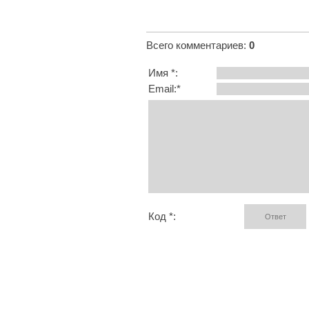
Всего комментариев
:
0
Имя *:
Email:*
Код *: