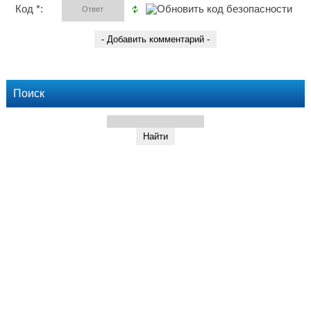
Код *:
Поиск