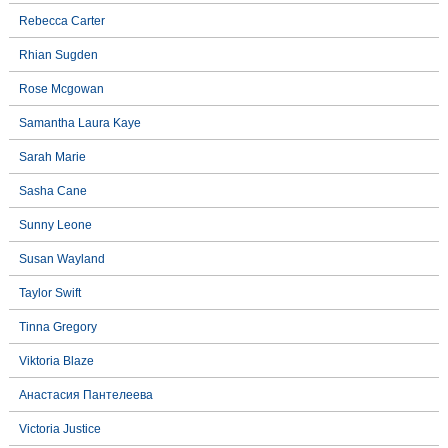
Rebecca Carter
Rhian Sugden
Rose Mcgowan
Samantha Laura Kaye
Sarah Marie
Sasha Cane
Sunny Leone
Susan Wayland
Taylor Swift
Tinna Gregory
Viktoria Blaze
Анастасия Пантелеева
Victoria Justice