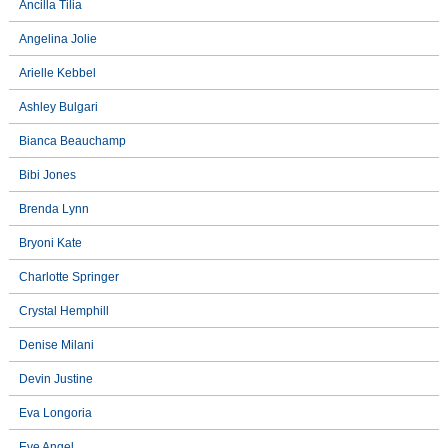
Ancilla Tilia
Angelina Jolie
Arielle Kebbel
Ashley Bulgari
Bianca Beauchamp
Bibi Jones
Brenda Lynn
Bryoni Kate
Charlotte Springer
Crystal Hemphill
Denise Milani
Devin Justine
Eva Longoria
Eve Angel