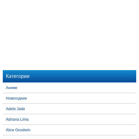
Категории
Аниме
Новогодние
Adele Jade
Adriana Lima
Alice Goodwin