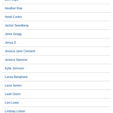
Heather Rae
Heidi Cortez
Jaclyn Swedberg
Jenni Gregg
Jenya D
Jessica Jane Clement
Jessica Spencer
Kylie Johnson
Lacey Banghard
Lana James
Leah Dizon
Lexi Lowe
Lindsay Lohan