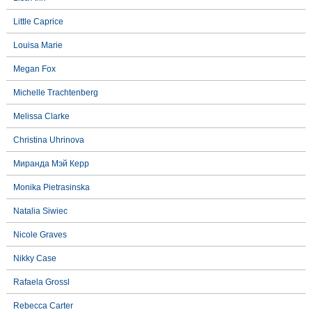
Little Caprice
Louisa Marie
Megan Fox
Michelle Trachtenberg
Melissa Clarke
Christina Uhrinova
Миранда Мэй Керр
Monika Pietrasinska
Natalia Siwiec
Nicole Graves
Nikky Case
Rafaela Grossl
Rebecca Carter