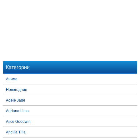
Категории
Аниме
Новогодние
Adele Jade
Adriana Lima
Alice Goodwin
Ancilla Tilia