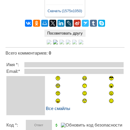
Скачать (1575x1050)
Всего комментариев
:
0
Имя *:
Email:*
Все смайлы
Код *: