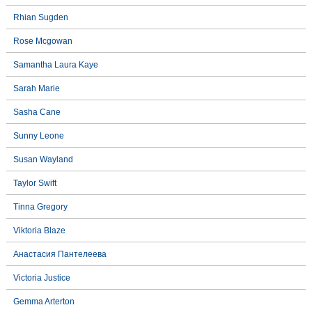
Rhian Sugden
Rose Mcgowan
Samantha Laura Kaye
Sarah Marie
Sasha Cane
Sunny Leone
Susan Wayland
Taylor Swift
Tinna Gregory
Viktoria Blaze
Анастасия Пантелеева
Victoria Justice
Gemma Arterton