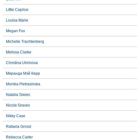
Little Caprice
Louisa Marie
Megan Fox
Michelle Trachtenberg
Melissa Clarke
Christina Uhrinova
Миранда Мэй Керр
Monika Pietrasinska
Natalia Siwiec
Nicole Graves
Nikky Case
Rafaela Grossl
Rebecca Carter