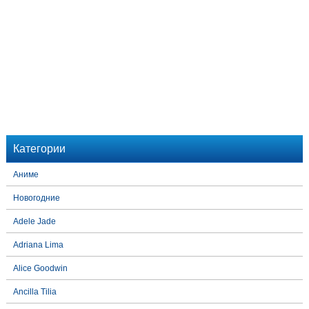
Категории
Аниме
Новогодние
Adele Jade
Adriana Lima
Alice Goodwin
Ancilla Tilia