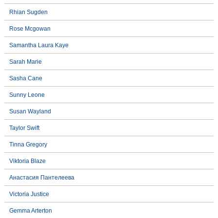
Rhian Sugden
Rose Mcgowan
Samantha Laura Kaye
Sarah Marie
Sasha Cane
Sunny Leone
Susan Wayland
Taylor Swift
Tinna Gregory
Viktoria Blaze
Анастасия Пантелеева
Victoria Justice
Gemma Arterton