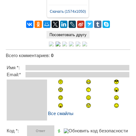
Скачать (1574x1050)
Всего комментариев
:
0
Имя *:
Email:*
Все смайлы
Код *: