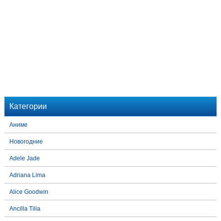
Категории
Аниме
Новогодние
Adele Jade
Adriana Lima
Alice Goodwin
Ancilla Tilia