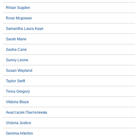
Rhian Sugden
Rose Mcgowan
Samantha Laura Kaye
Sarah Marie
Sasha Cane
Sunny Leone
Susan Wayland
Taylor Swift
Tinna Gregory
Viktoria Blaze
Анастасия Пантелеева
Victoria Justice
Gemma Arterton