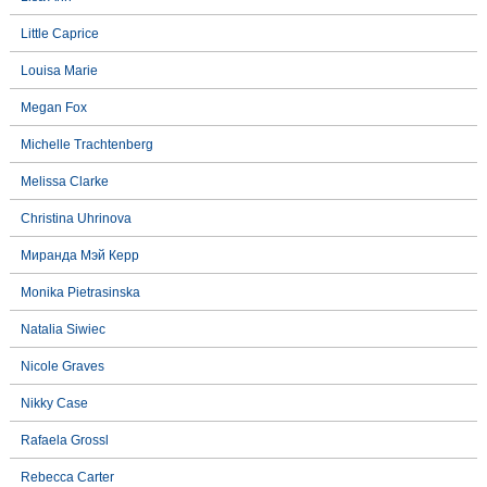
Little Caprice
Louisa Marie
Megan Fox
Michelle Trachtenberg
Melissa Clarke
Christina Uhrinova
Миранда Мэй Керр
Monika Pietrasinska
Natalia Siwiec
Nicole Graves
Nikky Case
Rafaela Grossl
Rebecca Carter