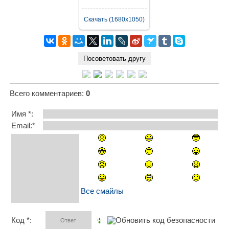
Скачать (1680x1050)
Всего комментариев
:
0
Имя *:
Email:*
Все смайлы
Код *: