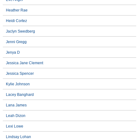
Heather Rae
Heidi Cortez
Jaclyn Swedberg
Jenni Gregg
Jenya D
Jessica Jane Clement
Jessica Spencer
Kylie Johnson
Lacey Banghard
Lana James
Leah Dizon
Lexi Lowe
Lindsay Lohan