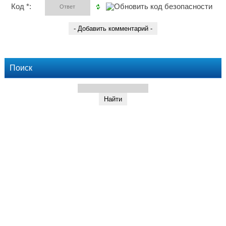
Код *:
Поиск