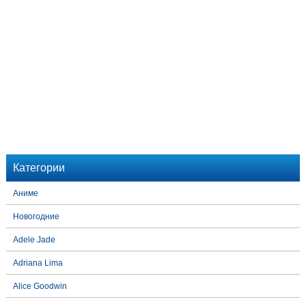
Категории
Аниме
Новогодние
Adele Jade
Adriana Lima
Alice Goodwin