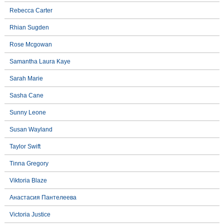
Rebecca Carter
Rhian Sugden
Rose Mcgowan
Samantha Laura Kaye
Sarah Marie
Sasha Cane
Sunny Leone
Susan Wayland
Taylor Swift
Tinna Gregory
Viktoria Blaze
Анастасия Пантелеева
Victoria Justice