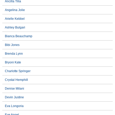
Ancilla Tilia
Angelina Jolie
Arielle Kebbel
Ashley Bulgari
Bianca Beauchamp
Bibi Jones
Brenda Lynn
Bryoni Kate
Charlotte Springer
Crystal Hemphill
Denise Milani
Devin Justine
Eva Longoria
Eve Angel