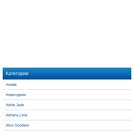
Категории
Аниме
Новогодние
Adele Jade
Adriana Lima
Alice Goodwin