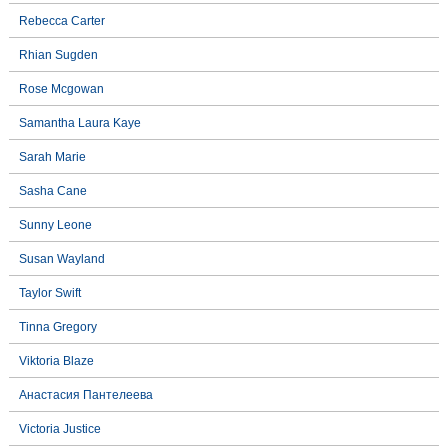
Rebecca Carter
Rhian Sugden
Rose Mcgowan
Samantha Laura Kaye
Sarah Marie
Sasha Cane
Sunny Leone
Susan Wayland
Taylor Swift
Tinna Gregory
Viktoria Blaze
Анастасия Пантелеева
Victoria Justice