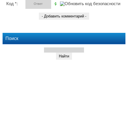
Код *:
Поиск