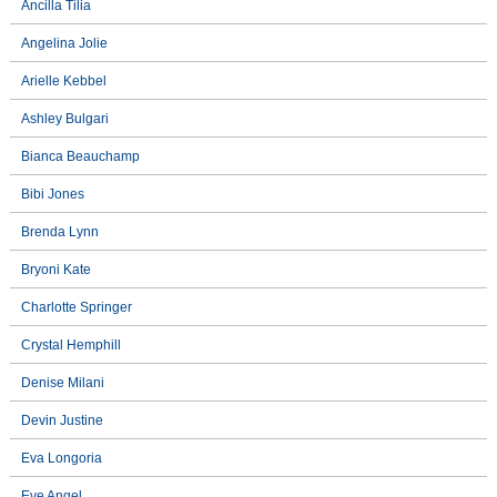
Ancilla Tilia
Angelina Jolie
Arielle Kebbel
Ashley Bulgari
Bianca Beauchamp
Bibi Jones
Brenda Lynn
Bryoni Kate
Charlotte Springer
Crystal Hemphill
Denise Milani
Devin Justine
Eva Longoria
Eve Angel