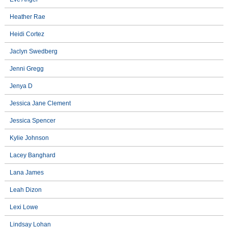
Heather Rae
Heidi Cortez
Jaclyn Swedberg
Jenni Gregg
Jenya D
Jessica Jane Clement
Jessica Spencer
Kylie Johnson
Lacey Banghard
Lana James
Leah Dizon
Lexi Lowe
Lindsay Lohan