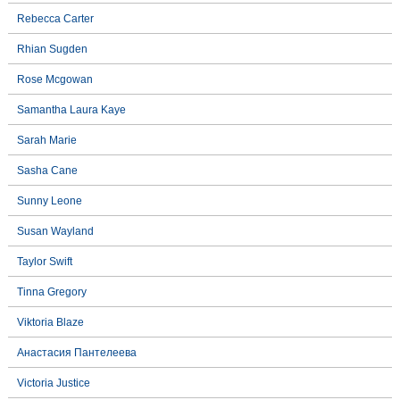
Rebecca Carter
Rhian Sugden
Rose Mcgowan
Samantha Laura Kaye
Sarah Marie
Sasha Cane
Sunny Leone
Susan Wayland
Taylor Swift
Tinna Gregory
Viktoria Blaze
Анастасия Пантелеева
Victoria Justice