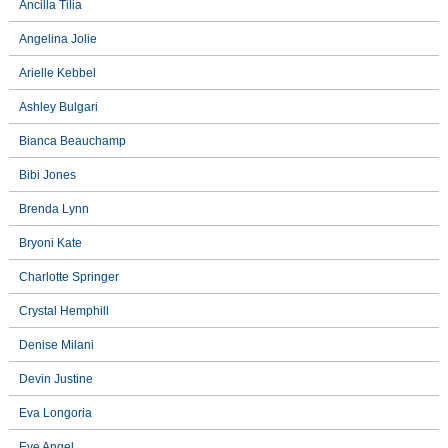
Ancilla Tilia
Angelina Jolie
Arielle Kebbel
Ashley Bulgari
Bianca Beauchamp
Bibi Jones
Brenda Lynn
Bryoni Kate
Charlotte Springer
Crystal Hemphill
Denise Milani
Devin Justine
Eva Longoria
Eve Angel