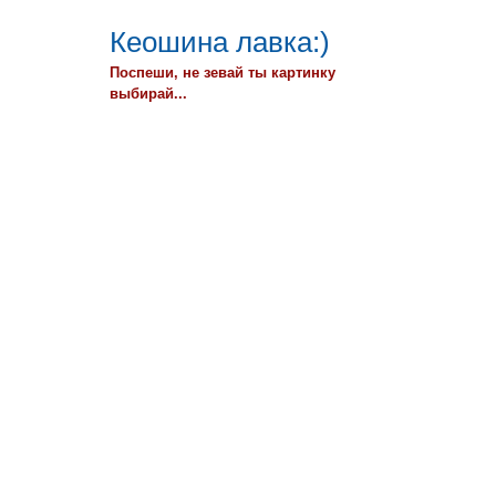
Кеошина лавка:)
Поспеши, не зевай ты картинку
выбирай...