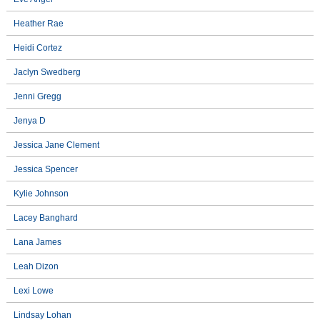
Heather Rae
Heidi Cortez
Jaclyn Swedberg
Jenni Gregg
Jenya D
Jessica Jane Clement
Jessica Spencer
Kylie Johnson
Lacey Banghard
Lana James
Leah Dizon
Lexi Lowe
Lindsay Lohan