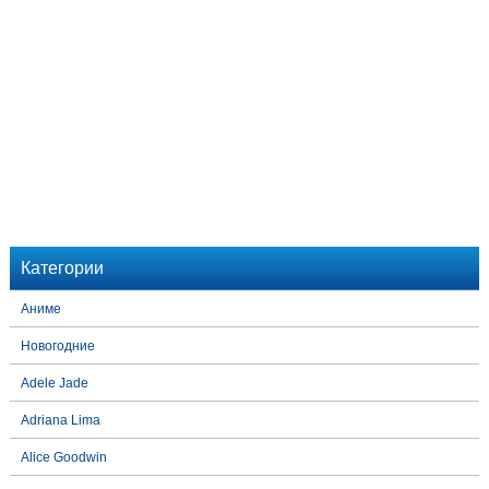
Категории
Аниме
Новогодние
Adele Jade
Adriana Lima
Alice Goodwin