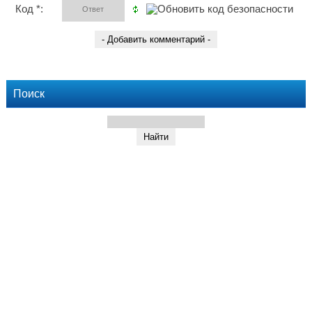
Код *:
Поиск