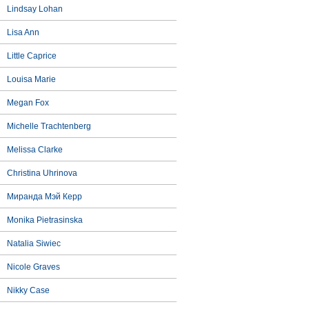
Lindsay Lohan
Lisa Ann
Little Caprice
Louisa Marie
Megan Fox
Michelle Trachtenberg
Melissa Clarke
Christina Uhrinova
Миранда Мэй Керр
Monika Pietrasinska
Natalia Siwiec
Nicole Graves
Nikky Case