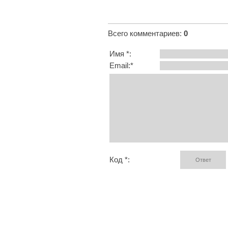
Всего комментариев
:
0
Имя *:
Email:*
Код *: