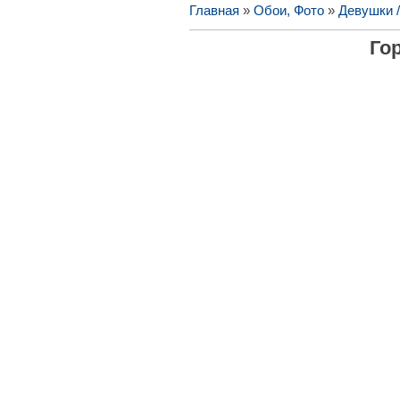
Главная
»
Обои, Фото
»
Девушки 
Го