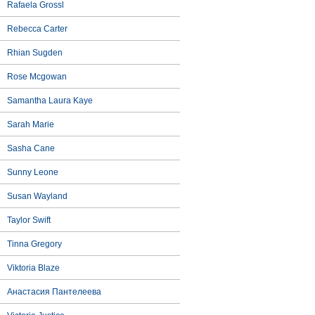
Rafaela Grossl
Rebecca Carter
Rhian Sugden
Rose Mcgowan
Samantha Laura Kaye
Sarah Marie
Sasha Cane
Sunny Leone
Susan Wayland
Taylor Swift
Tinna Gregory
Viktoria Blaze
Анастасия Пантелеева