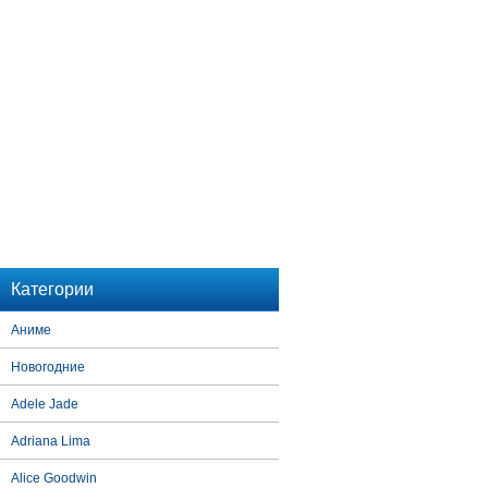
Категории
Аниме
Новогодние
Adele Jade
Adriana Lima
Alice Goodwin