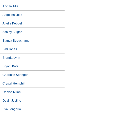
Ancilla Tilia
Angelina Jolie
Arielle Kebbel
Ashley Bulgari
Bianca Beauchamp
Bibi Jones
Brenda Lynn
Bryoni Kate
Charlotte Springer
Crystal Hemphill
Denise Milani
Devin Justine
Eva Longoria