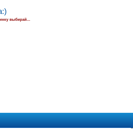
:)
инку выбирай...