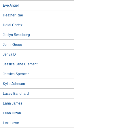
Eve Angel
Heather Rae
Heidi Cortez
Jaclyn Swedberg
Jenni Gregg
Jenya D
Jessica Jane Clement
Jessica Spencer
Kylie Johnson
Lacey Banghard
Lana James
Leah Dizon
Lexi Lowe