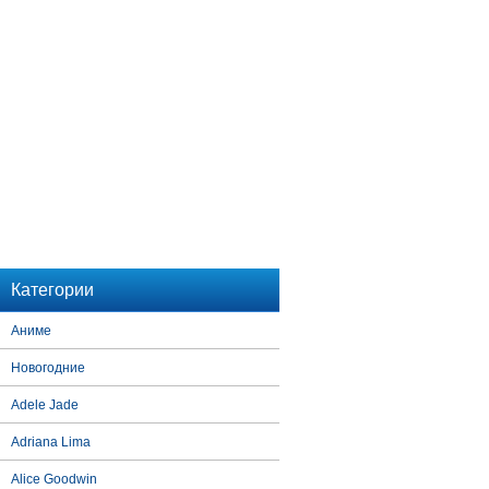
Категории
Аниме
Новогодние
Adele Jade
Adriana Lima
Alice Goodwin