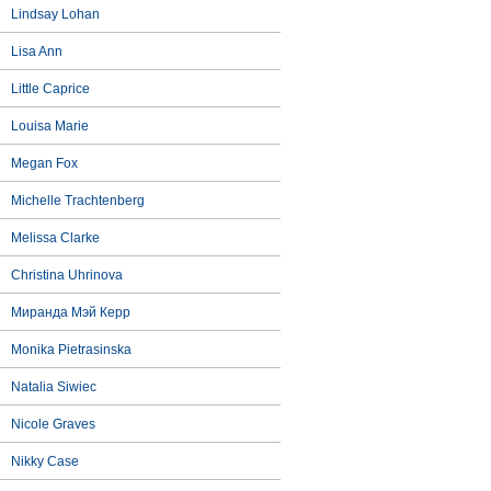
Lindsay Lohan
Lisa Ann
Little Caprice
Louisa Marie
Megan Fox
Michelle Trachtenberg
Melissa Clarke
Christina Uhrinova
Миранда Мэй Керр
Monika Pietrasinska
Natalia Siwiec
Nicole Graves
Nikky Case