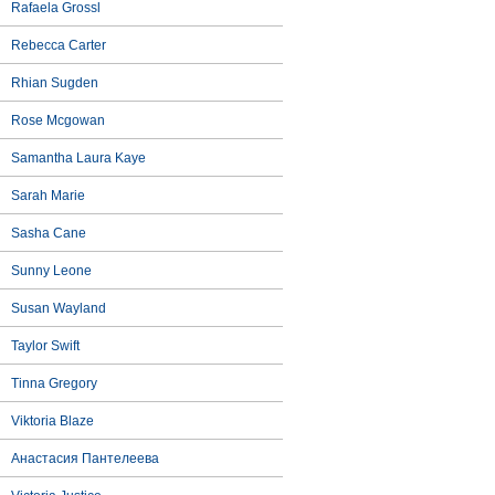
Rafaela Grossl
Rebecca Carter
Rhian Sugden
Rose Mcgowan
Samantha Laura Kaye
Sarah Marie
Sasha Cane
Sunny Leone
Susan Wayland
Taylor Swift
Tinna Gregory
Viktoria Blaze
Анастасия Пантелеева