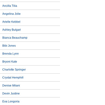
Ancilla Tilia
Angelina Jolie
Arielle Kebbel
Ashley Bulgari
Bianca Beauchamp
Bibi Jones
Brenda Lynn
Bryoni Kate
Charlotte Springer
Crystal Hemphill
Denise Milani
Devin Justine
Eva Longoria