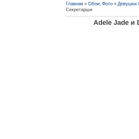
Главная
»
Обои, Фото
»
Девушки 
Секретарши
Adele Jade и 