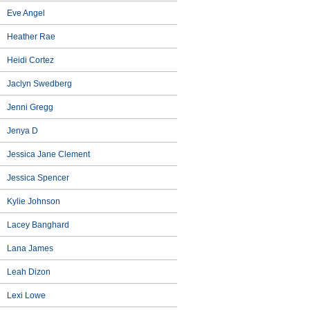
Eve Angel
Heather Rae
Heidi Cortez
Jaclyn Swedberg
Jenni Gregg
Jenya D
Jessica Jane Clement
Jessica Spencer
Kylie Johnson
Lacey Banghard
Lana James
Leah Dizon
Lexi Lowe