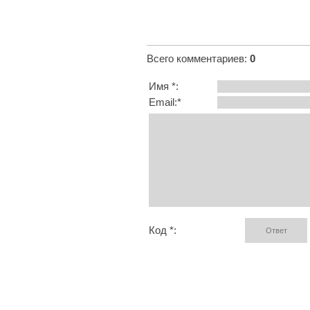
Всего комментариев
:
0
Имя *:
Email:*
Код *: