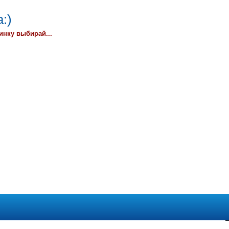
:)
инку выбирай...