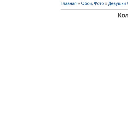
Главная
»
Обои, Фото
»
Девушки 
Ко