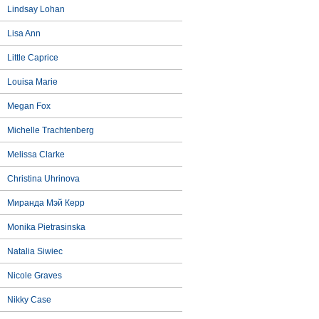
Lindsay Lohan
Lisa Ann
Little Caprice
Louisa Marie
Megan Fox
Michelle Trachtenberg
Melissa Clarke
Christina Uhrinova
Миранда Мэй Керр
Monika Pietrasinska
Natalia Siwiec
Nicole Graves
Nikky Case