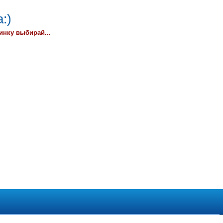
:)
инку выбирай...