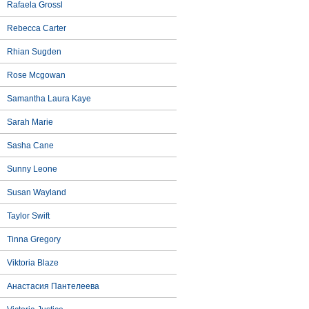
Rafaela Grossl
Rebecca Carter
Rhian Sugden
Rose Mcgowan
Samantha Laura Kaye
Sarah Marie
Sasha Cane
Sunny Leone
Susan Wayland
Taylor Swift
Tinna Gregory
Viktoria Blaze
Анастасия Пантелеева