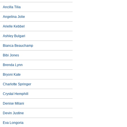
Ancilla Tilia
Angelina Jolie
Arielle Kebbel
Ashley Bulgari
Bianca Beauchamp
Bibi Jones
Brenda Lynn
Bryoni Kate
Charlotte Springer
Crystal Hemphill
Denise Milani
Devin Justine
Eva Longoria