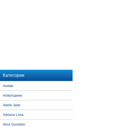
Категории
Аниме
Новогодние
Adele Jade
Adriana Lima
Alice Goodwin