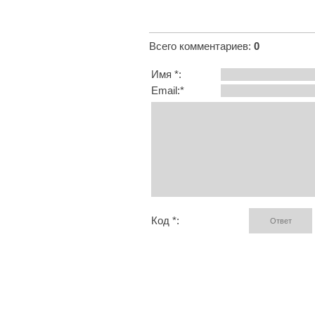
Всего комментариев
:
0
Имя *:
Email:*
Код *: