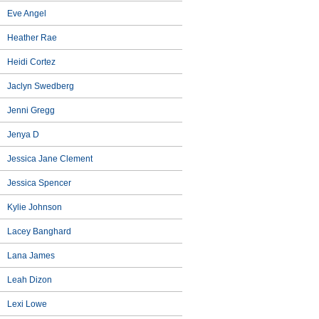
Eve Angel
Heather Rae
Heidi Cortez
Jaclyn Swedberg
Jenni Gregg
Jenya D
Jessica Jane Clement
Jessica Spencer
Kylie Johnson
Lacey Banghard
Lana James
Leah Dizon
Lexi Lowe