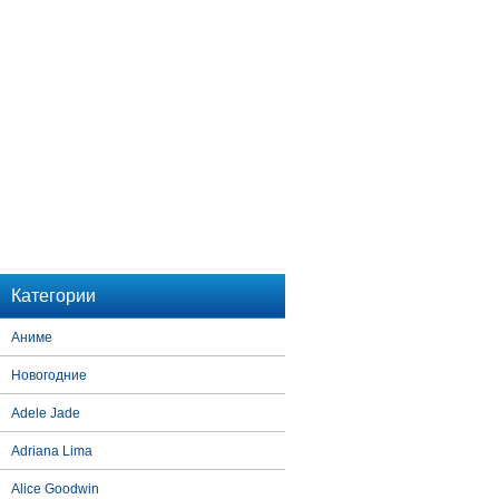
Категории
Аниме
Новогодние
Adele Jade
Adriana Lima
Alice Goodwin