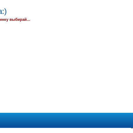
:)
инку выбирай...