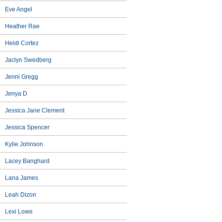
Eve Angel
Heather Rae
Heidi Cortez
Jaclyn Swedberg
Jenni Gregg
Jenya D
Jessica Jane Clement
Jessica Spencer
Kylie Johnson
Lacey Banghard
Lana James
Leah Dizon
Lexi Lowe