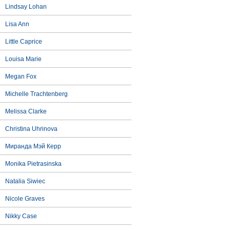
Lindsay Lohan
Lisa Ann
Little Caprice
Louisa Marie
Megan Fox
Michelle Trachtenberg
Melissa Clarke
Christina Uhrinova
Миранда Мэй Керр
Monika Pietrasinska
Natalia Siwiec
Nicole Graves
Nikky Case