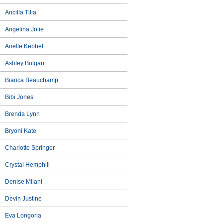
Ancilla Tilia
Angelina Jolie
Arielle Kebbel
Ashley Bulgari
Bianca Beauchamp
Bibi Jones
Brenda Lynn
Bryoni Kate
Charlotte Springer
Crystal Hemphill
Denise Milani
Devin Justine
Eva Longoria