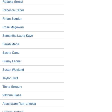
Rafaela Grossl
Rebecca Carter
Rhian Sugden
Rose Mcgowan
Samantha Laura Kaye
Sarah Marie
Sasha Cane
Sunny Leone
Susan Wayland
Taylor Swift
Tinna Gregory
Viktoria Blaze
Анастасия Пантелеева