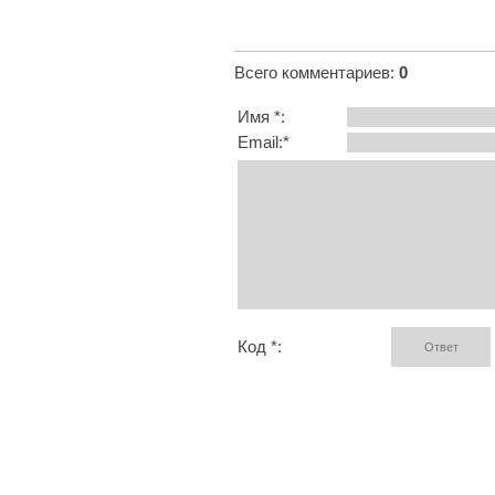
Всего комментариев
:
0
Имя *:
Email:*
Код *: