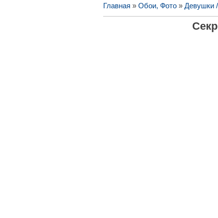
Главная
»
Обои, Фото
»
Девушки 
Секр