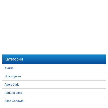
Категории
Аниме
Новогодние
Adele Jade
Adriana Lima
Alice Goodwin