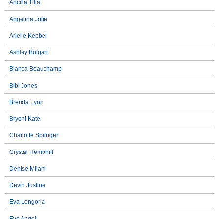
Ancilla Tilia
Angelina Jolie
Arielle Kebbel
Ashley Bulgari
Bianca Beauchamp
Bibi Jones
Brenda Lynn
Bryoni Kate
Charlotte Springer
Crystal Hemphill
Denise Milani
Devin Justine
Eva Longoria
Eve Angel