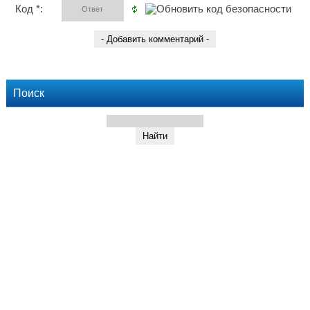
Код *:
Поиск