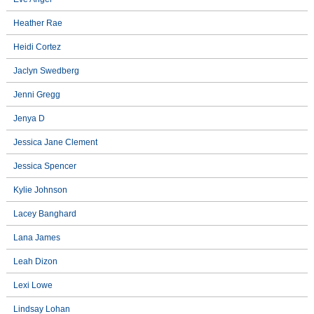
Heather Rae
Heidi Cortez
Jaclyn Swedberg
Jenni Gregg
Jenya D
Jessica Jane Clement
Jessica Spencer
Kylie Johnson
Lacey Banghard
Lana James
Leah Dizon
Lexi Lowe
Lindsay Lohan