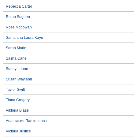
Rebecca Carter
Rhian Sugden
Rose Mcgowan
Samantha Laura Kaye
Sarah Marie
Sasha Cane
Sunny Leone
Susan Wayland
Taylor Swift
Tinna Gregory
Viktoria Blaze
Анастасия Пантелеева
Victoria Justice